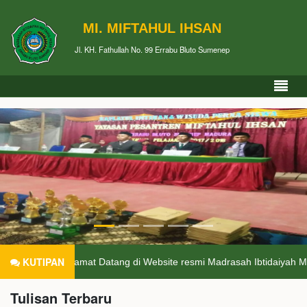
MI. MIFTAHUL IHSAN
Jl. KH. Fathullah No. 99 Errabu Bluto Sumenep
KUTIPAN
Selamat Datang di Website resmi Madrasah Ibtidaiyah Miftahul Ih
Tulisan Terbaru