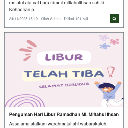
melalui alamat baru rdmmi.miftahulihsan.sch.id.
Kehadiran p
24/11/2025 16:19 - Oleh Admin - Dilihat 191 kali
Penguman Hari Libur Ramadhan MI. Miftahul Ihsan
Assalamu’alaikum warahmatullahi wabarakatuh,