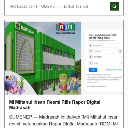
16/04/2026 05:18 - Oleh Admin - Dilihat 163 kali
MI Miftahul Ihsan Resmi Rilis Rapor Digital
Madrasah
SUMENEP — Madrasah Ibtidaiyah (MI) Miftahul Ihsan
resmi meluncurkan Rapor Digital Madrasah (RDM) MI