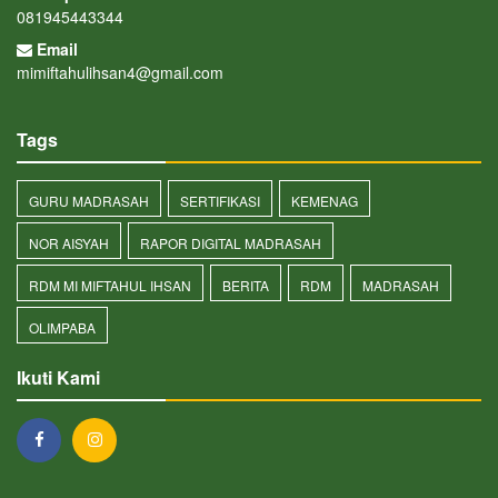
081945443344
Email
mimiftahulihsan4@gmail.com
Tags
GURU MADRASAH
SERTIFIKASI
KEMENAG
NOR AISYAH
RAPOR DIGITAL MADRASAH
RDM MI MIFTAHUL IHSAN
BERITA
RDM
MADRASAH
OLIMPABA
Ikuti Kami