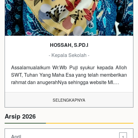
HOSSAH, S.PD.I
- Kepala Sekolah -
Assalamualaikum Wr.Wb Puji syukur kepada Alloh
SWT, Tuhan Yang Maha Esa yang telah memberikan
rahmat dan anugerahNya sehingga website MI.…
SELENGKAPNYA
Arsip 2026
April
1