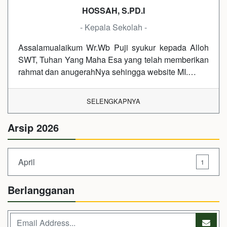
HOSSAH, S.PD.I
- Kepala Sekolah -
Assalamualaikum Wr.Wb Puji syukur kepada Alloh
SWT, Tuhan Yang Maha Esa yang telah memberikan
rahmat dan anugerahNya sehingga website MI.…
SELENGKAPNYA
Arsip 2026
April
1
Berlangganan