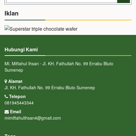
Iklan
Hubungi Kami
MI. Miftahul Ihsan ⋅ Jl. KH. Fathullah No. 99 Errabu Bluto
Sumenep
Alamat
Jl. KH. Fathullah No. 99 Errabu Bluto Sumenep
Telepon
081945443344
Email
mimiftahulihsan4@gmail.com