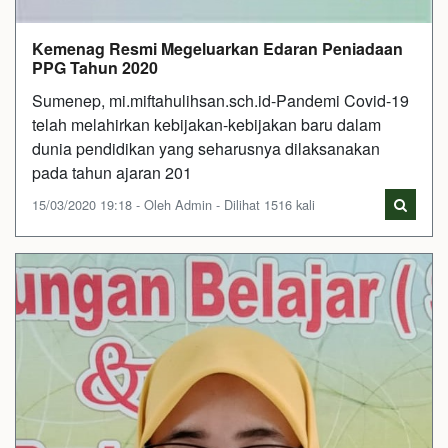
Kemenag Resmi Megeluarkan Edaran Peniadaan
PPG Tahun 2020
Sumenep, mi.miftahulihsan.sch.id-Pandemi Covid-19
telah melahirkan kebijakan-kebijakan baru dalam
dunia pendidikan yang seharusnya dilaksanakan
pada tahun ajaran 201
15/03/2020 19:18 - Oleh Admin - Dilihat 1516 kali