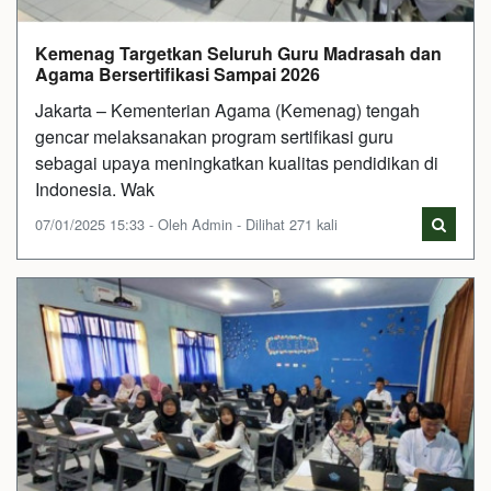
Kemenag Targetkan Seluruh Guru Madrasah dan
Agama Bersertifikasi Sampai 2026
Jakarta – Kementerian Agama (Kemenag) tengah
gencar melaksanakan program sertifikasi guru
sebagai upaya meningkatkan kualitas pendidikan di
Indonesia. Wak
07/01/2025 15:33 - Oleh Admin - Dilihat 271 kali