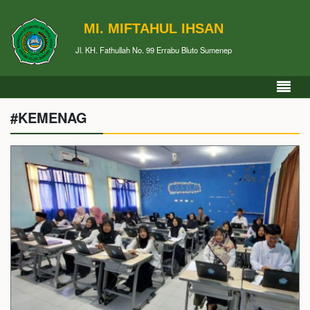
MI. MIFTAHUL IHSAN
Jl. KH. Fathullah No. 99 Errabu Bluto Sumenep
#KEMENAG