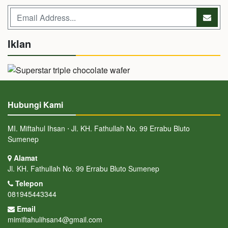
Iklan
Hubungi Kami
MI. Miftahul Ihsan ⋅ Jl. KH. Fathullah No. 99 Errabu Bluto
Sumenep
Alamat
Jl. KH. Fathullah No. 99 Errabu Bluto Sumenep
Telepon
081945443344
Email
mimiftahulihsan4@gmail.com