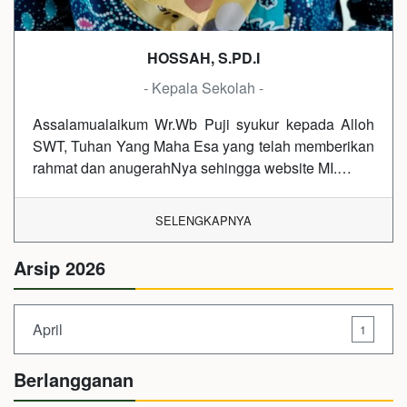
HOSSAH, S.PD.I
- Kepala Sekolah -
Assalamualaikum Wr.Wb Puji syukur kepada Alloh
SWT, Tuhan Yang Maha Esa yang telah memberikan
rahmat dan anugerahNya sehingga website MI.…
SELENGKAPNYA
Arsip 2026
April
1
Berlangganan