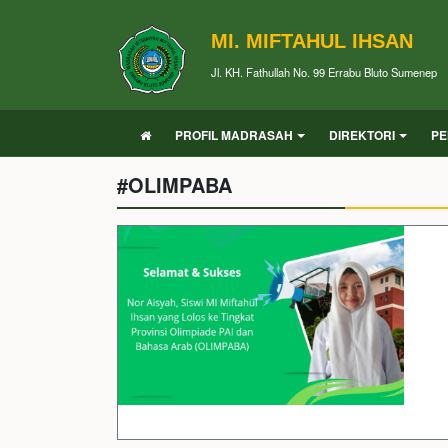
MI. MIFTAHUL IHSAN
Jl. KH. Fathullah No. 99 Errabu Bluto Sumenep
PROFIL MADRASAH
DIREKTORI
PE
#OLIMPABA