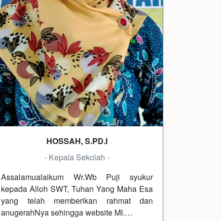
HOSSAH, S.PD.I
- Kepala Sekolah -
Assalamualaikum Wr.Wb Puji syukur
kepada Alloh SWT, Tuhan Yang Maha Esa
yang telah memberikan rahmat dan
anugerahNya sehingga website MI.…