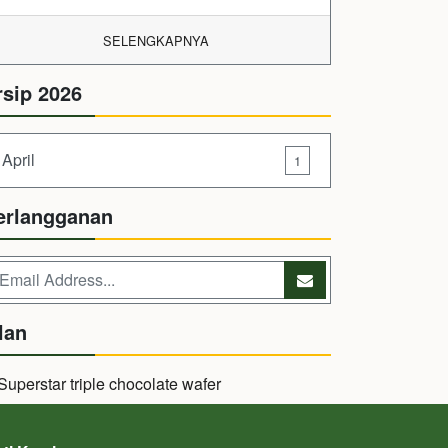
SELENGKAPNYA
rsip 2026
April
1
erlangganan
lan