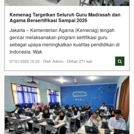
Kemenag Targetkan Seluruh Guru Madrasah dan
Agama Bersertifikasi Sampai 2026
Jakarta – Kementerian Agama (Kemenag) tengah
gencar melaksanakan program sertifikasi guru
sebagai upaya meningkatkan kualitas pendidikan di
Indonesia. Wak
07/01/2025 15:33 - Oleh Admin - Dilihat 271 kali