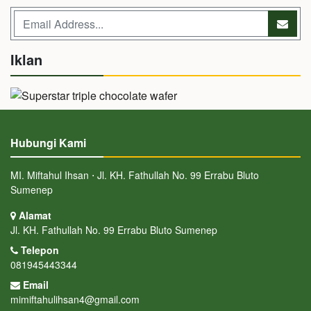
Iklan
Hubungi Kami
MI. Miftahul Ihsan ⋅ Jl. KH. Fathullah No. 99 Errabu Bluto
Sumenep
Alamat
Jl. KH. Fathullah No. 99 Errabu Bluto Sumenep
Telepon
081945443344
Email
mimiftahulihsan4@gmail.com