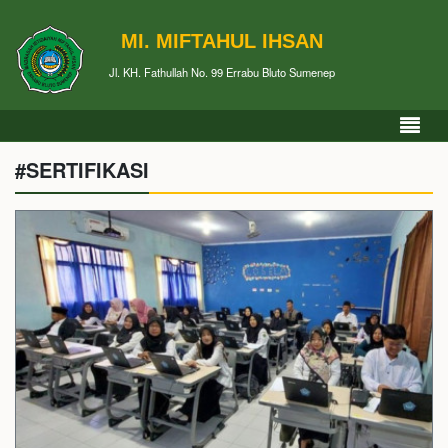
MI. MIFTAHUL IHSAN
Jl. KH. Fathullah No. 99 Errabu Bluto Sumenep
#SERTIFIKASI