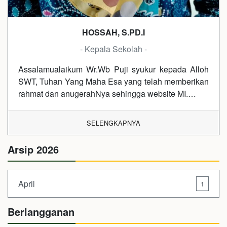
HOSSAH, S.PD.I
- Kepala Sekolah -
Assalamualaikum Wr.Wb Puji syukur kepada Alloh
SWT, Tuhan Yang Maha Esa yang telah memberikan
rahmat dan anugerahNya sehingga website MI.…
SELENGKAPNYA
Arsip 2026
April
1
Berlangganan