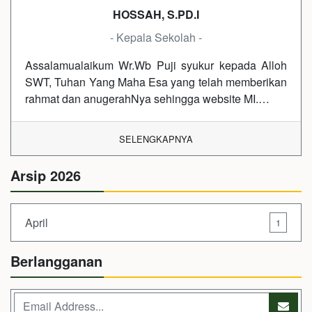
HOSSAH, S.PD.I
- Kepala Sekolah -
Assalamualaikum Wr.Wb Puji syukur kepada Alloh
SWT, Tuhan Yang Maha Esa yang telah memberikan
rahmat dan anugerahNya sehingga website MI.…
SELENGKAPNYA
Arsip 2026
April
1
Berlangganan