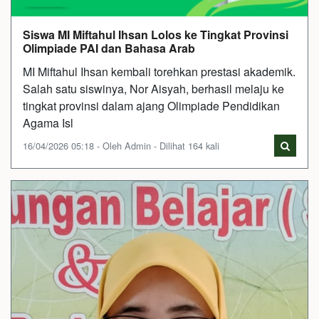
Siswa MI Miftahul Ihsan Lolos ke Tingkat Provinsi
Olimpiade PAI dan Bahasa Arab
MI Miftahul Ihsan kembali torehkan prestasi akademik.
Salah satu siswinya, Nor Aisyah, berhasil melaju ke
tingkat provinsi dalam ajang Olimpiade Pendidikan
Agama Isl
16/04/2026 05:18 - Oleh Admin - Dilihat 164 kali