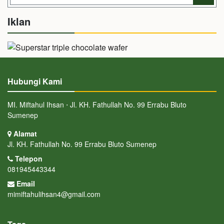
Iklan
Hubungi Kami
MI. Miftahul Ihsan ⋅ Jl. KH. Fathullah No. 99 Errabu Bluto
Sumenep
Alamat
Jl. KH. Fathullah No. 99 Errabu Bluto Sumenep
Telepon
081945443344
Email
mimiftahulihsan4@gmail.com