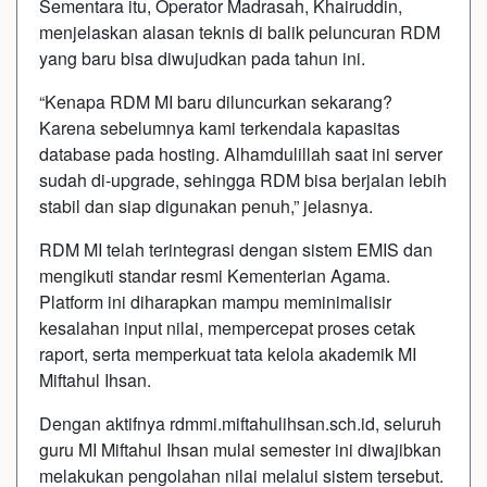
Sementara itu, Operator Madrasah, Khairuddin,
menjelaskan alasan teknis di balik peluncuran RDM
yang baru bisa diwujudkan pada tahun ini.
“Kenapa RDM MI baru diluncurkan sekarang?
Karena sebelumnya kami terkendala kapasitas
database pada hosting. Alhamdulillah saat ini server
sudah di-upgrade, sehingga RDM bisa berjalan lebih
stabil dan siap digunakan penuh,” jelasnya.
RDM MI telah terintegrasi dengan sistem EMIS dan
mengikuti standar resmi Kementerian Agama.
Platform ini diharapkan mampu meminimalisir
kesalahan input nilai, mempercepat proses cetak
raport, serta memperkuat tata kelola akademik MI
Miftahul Ihsan.
Dengan aktifnya rdmmi.miftahulihsan.sch.id, seluruh
guru MI Miftahul Ihsan mulai semester ini diwajibkan
melakukan pengolahan nilai melalui sistem tersebut.