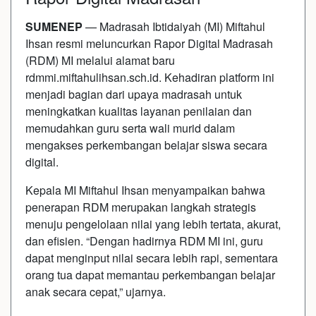
SUMENEP
— Madrasah Ibtidaiyah (MI) Miftahul
Ihsan resmi meluncurkan Rapor Digital Madrasah
(RDM) MI melalui alamat baru
rdmmi.miftahulihsan.sch.id. Kehadiran platform ini
menjadi bagian dari upaya madrasah untuk
meningkatkan kualitas layanan penilaian dan
memudahkan guru serta wali murid dalam
mengakses perkembangan belajar siswa secara
digital.
Kepala MI Miftahul Ihsan menyampaikan bahwa
penerapan RDM merupakan langkah strategis
menuju pengelolaan nilai yang lebih tertata, akurat,
dan efisien. “Dengan hadirnya RDM MI ini, guru
dapat menginput nilai secara lebih rapi, sementara
orang tua dapat memantau perkembangan belajar
anak secara cepat,” ujarnya.