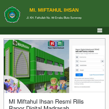
MI. MIFTAHUL IHSAN
Jl. KH. Fathullah No. 99 Errabu Bluto Sumenep
MI Miftahul Ihsan Resmi Rilis
Rapor Digital Madrasah