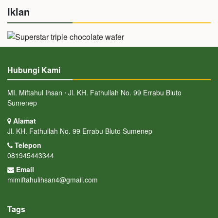
Iklan
Hubungi Kami
MI. Miftahul Ihsan ⋅ Jl. KH. Fathullah No. 99 Errabu Bluto
Sumenep
Alamat
Jl. KH. Fathullah No. 99 Errabu Bluto Sumenep
Telepon
081945443344
Email
mimiftahulihsan4@gmail.com
Tags