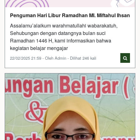
Penguman Hari Libur Ramadhan MI. Miftahul Ihsan
Assalamu’alaikum warahmatullahi wabarakatuh,
Sehubungan dengan datangnya bulan suci
Ramadhan 1446 H, kami informasikan bahwa
kegiatan belajar mengajar
22/02/2025 21:59 - Oleh Admin - Dilihat 246 kali