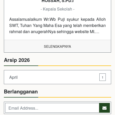
HOSSAH, S.PD.I
- Kepala Sekolah -
Assalamualaikum Wr.Wb Puji syukur kepada Alloh
SWT, Tuhan Yang Maha Esa yang telah memberikan
rahmat dan anugerahNya sehingga website MI.…
SELENGKAPNYA
Arsip 2026
April
1
Berlangganan