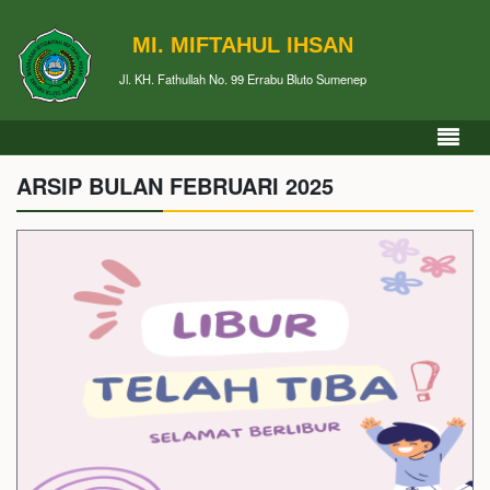
MI. MIFTAHUL IHSAN
Jl. KH. Fathullah No. 99 Errabu Bluto Sumenep
ARSIP BULAN FEBRUARI 2025